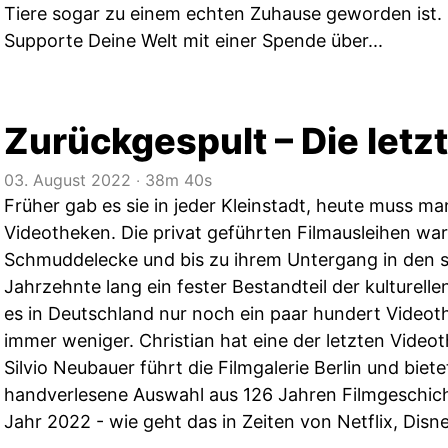
Tiere sogar zu einem echten Zuhause geworden ist.
Supporte Deine Welt mit einer Spende über...
Zurückgespult – Die letz
03. August 2022
‧
38m 40s
Früher gab es sie in jeder Kleinstadt, heute muss m
Videotheken. Die privat geführten Filmausleihen wa
Schmuddelecke und bis zu ihrem Untergang in den s
Jahrzehnte lang ein fester Bestandteil der kulturellen
es in Deutschland nur noch ein paar hundert Video
immer weniger. Christian hat eine der letzten Video
Silvio Neubauer führt die Filmgalerie Berlin und biet
handverlesene Auswahl aus 126 Jahren Filmgeschich
Jahr 2022 - wie geht das in Zeiten von Netflix, Disn