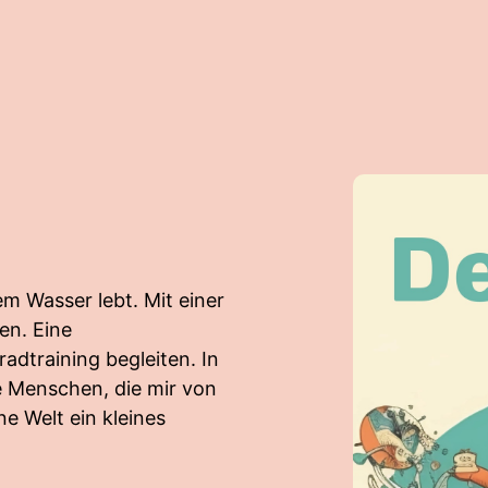
em Wasser lebt. Mit einer
en. Eine
adtraining begleiten. In
e Menschen, die mir von
e Welt ein kleines