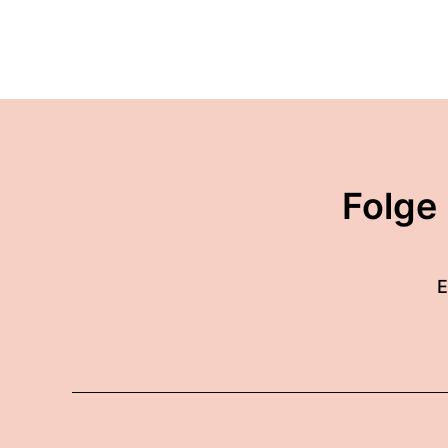
Folge
E