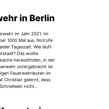
ehr in Berlin
uerwehr im Jahr 2021. Im
ber 1000 Mal aus. Notrufe
eder Tageszeit. Wie läuft
tstadt? Das wollte
wache herausfinden, in der
euerwehr untergebracht ist.
lligen Feuerwehrleuten im
t Christian gelernt, dass
Schnellsein nicht...