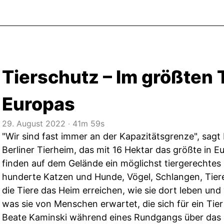
Tierschutz – Im größten 
Europas
29. August 2022
‧
41m 59s
"Wir sind fast immer an der Kapazitätsgrenze", sag
Berliner Tierheim, das mit 16 Hektar das größte in Eu
finden auf dem Gelände ein möglichst tiergerechtes
hunderte Katzen und Hunde, Vögel, Schlangen, Tiere
die Tiere das Heim erreichen, wie sie dort leben und
was sie von Menschen erwartet, die sich für ein Tier
Beate Kaminski während eines Rundgangs über das G