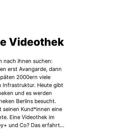
te Videothek
an nach ihnen suchen:
ren erst Avangarde, dann
päten 2000ern viele
 Infrastruktur. Heute gibt
theken und es werden
theken Berlins besucht.
et seinen Kund*innen eine
te. Eine Videothek im
ey+ und Co? Das erfahrt...