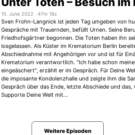
Unter Toten – Besuch im
15. June 2022
‧
47m 18s
Sven Frohn-Langnick ist jeden Tag umgeben von hun
Gespräche mit Trauernden, befüllt Urnen. Seine Beru
Friedhofsgärtner begonnen. Die Toten haben ihn se
losgelassen. Als Küster im Krematorium Berlin bereitet
Abschiednahme mit Angehörigen vor und ist für Ei
Krematorium verantwortlich. "Ich habe schon meine 
eingeäschert", erzählt er im Gespräch. Für Deine Wel
die imposante Kondolenzhalle und zeigte ihm die Sar
Gespräch über das Ende, letzte Abschiede und das, w
Supporte Deine Welt mit...
Weitere Episoden