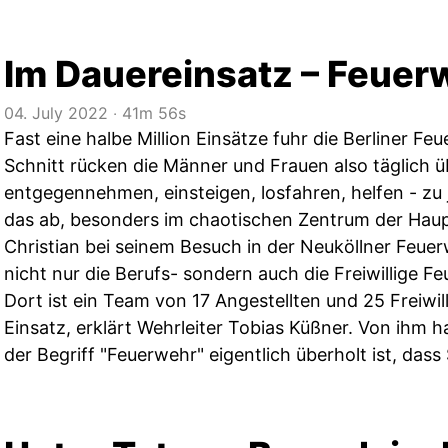
Im Dauereinsatz – Feuerw
04. July 2022
‧
41m 56s
Fast eine halbe Million Einsätze fuhr die Berliner Fe
Schnitt rücken die Männer und Frauen also täglich ü
entgegennehmen, einsteigen, losfahren, helfen - zu j
das ab, besonders im chaotischen Zentrum der Haup
Christian bei seinem Besuch in der Neuköllner Feuer
nicht nur die Berufs- sondern auch die Freiwillige F
Dort ist ein Team von 17 Angestellten und 25 Freiwi
Einsatz, erklärt Wehrleiter Tobias Küßner. Von ihm ha
der Begriff "Feuerwehr" eigentlich überholt ist, dass 