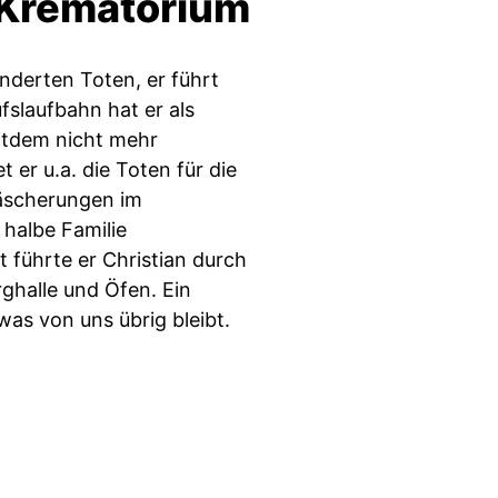
 Krematorium
derten Toten, er führt
fslaufbahn hat er als
itdem nicht mehr
 er u.a. die Toten für die
näscherungen im
halbe Familie
t führte er Christian durch
ghalle und Öfen. Ein
as von uns übrig bleibt.